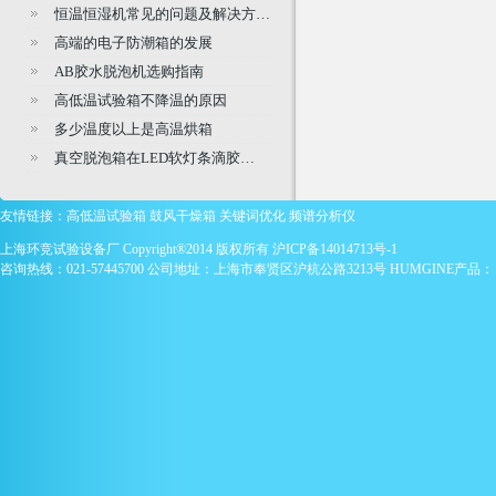
恒温恒湿机常见的问题及解决方…
高端的电子防潮箱的发展
AB胶水脱泡机选购指南
高低温试验箱不降温的原因
多少温度以上是高温烘箱
真空脱泡箱在LED软灯条滴胶…
友情链接：
高低温试验箱
鼓风干燥箱
关键词优化
频谱分析仪
上海环竞试验设备厂 Copyright®2014 版权所有
沪ICP备14014713号-1
咨询热线：021-57445700 公司地址：上海市奉贤区沪杭公路3213号 HUMGINE产品