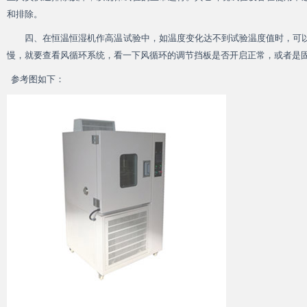
和排除。
四、在
恒温恒湿机
作高温试验中，如温度变化达不到试验温度值时，可
慢，就要查看风循环系统，看一下风循环的调节挡板是否开启正常，或者是
参考图如下：