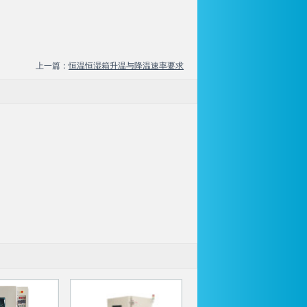
上一篇：
恒温恒湿箱升温与降温速率要求