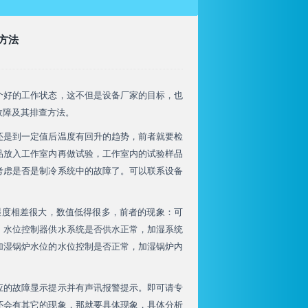
方法
好的工作状态，这不但是设备厂家的目标，也
故障及其排查方法。
是到一定值后温度有回升的趋势，前者就要检
品放入工作室内再做试验，工作室内的试验样品
考虑是否是制冷系统中的故障了。可以联系设备
湿度相差很大，数值低得很多，前者的现象：可
，水位控制器供水系统是否供水正常，加湿系统
加湿锅炉水位的水位控制是否正常，加湿锅炉内
应的故障显示提示并有声讯报警提示。即可请专
还会有其它的现象，那就要具体现象，具体分析