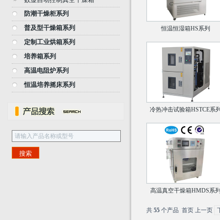
防潮干燥柜系列
普及型干燥箱系列
恒温恒湿箱HS系列
定制工业烘箱系列
培养箱系列
高温电阻炉系列
恒温培养摇床系列
冷热冲击试验箱HSTCE系
高温真空干燥箱HMDS系
共
55
个产品 首页 上一页