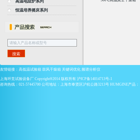
500℃高温真空干燥箱
高温电阻炉系列
恒温培养摇床系列
友情链接：
高低温试验箱
鼓风干燥箱
关键词优化
频谱分析仪
上海环竞试验设备厂 Copyright®2014 版权所有
沪ICP备14014713号-1
咨询热线：021-57445700 公司地址：上海市奉贤区沪杭公路3213号 HUMGINE产品