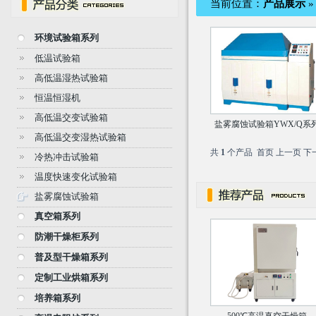
当前位置：
产品展示
环境试验箱系列
低温试验箱
高低温湿热试验箱
恒温恒湿机
高低温交变试验箱
盐雾腐蚀试验箱YWX/Q系
高低温交变湿热试验箱
共
1
个产品 首页 上一页 下
冷热冲击试验箱
温度快速变化试验箱
盐雾腐蚀试验箱
真空箱系列
防潮干燥柜系列
普及型干燥箱系列
定制工业烘箱系列
培养箱系列