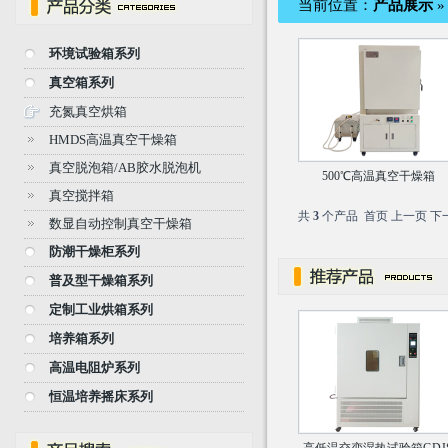
当前位置：
产品展示
环境试验箱系列
真空箱系列
充氮真空烘箱
HMDS高温真空干燥箱
真空脱泡箱/AB胶水脱泡机
500℃高温真空干燥箱
真空搅拌箱
共
3
个产品 首页 上一页 下
数显自动控制真空干燥箱
防潮干燥柜系列
普及型干燥箱系列
定制工业烘箱系列
培养箱系列
高温电阻炉系列
恒温培养摇床系列