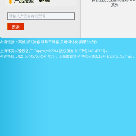
高低温交变湿热试验箱GDJ
系列
友情链接：
高低温试验箱
鼓风干燥箱
关键词优化
频谱分析仪
上海环竞试验设备厂 Copyright®2014 版权所有
沪ICP备14014713号-1
咨询热线：021-57445700 公司地址：上海市奉贤区沪杭公路3213号 HUMGINE产品