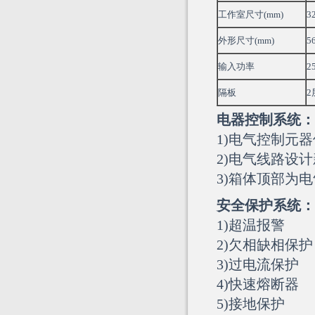
工作室尺寸(mm)
3
外形尺寸(mm)
5
输入功率
2
隔板
2
电器控制系统：
1)电气控制元
2)电气线路设
3)箱体顶部为
安全保护系统
1)超温报警
2)欠相缺相保护
3)过电流保护
4)快速熔断器
5)接地保护