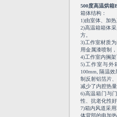
500度高温烘
箱体结构：
1)由室体、加
2)高温箱箱体
方。
3)工作室材质
用金属漆喷制，
4)工作室内搁
5)工作室与
100mm, 
制反射铝箔片、
减少了内腔热量
6)高温箱门与
性、抗老化性好
7)箱内风道采
体背部的电加热