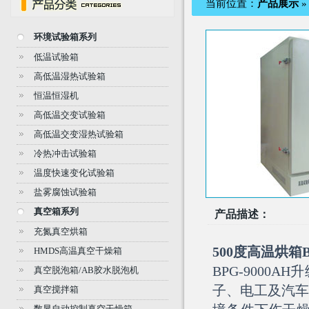
当前位置：
产品展示
环境试验箱系列
低温试验箱
高低温湿热试验箱
恒温恒湿机
高低温交变试验箱
高低温交变湿热试验箱
冷热冲击试验箱
温度快速变化试验箱
盐雾腐蚀试验箱
真空箱系列
产品描述：
充氮真空烘箱
500度高温烘箱
HMDS高温真空干燥箱
BPG-900
真空脱泡箱/AB胶水脱泡机
子、电工及汽车
真空搅拌箱
数显自动控制真空干燥箱