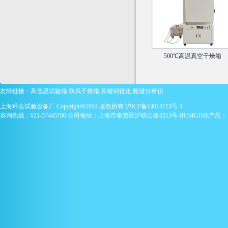
500℃高温真空干燥箱
友情链接：
高低温试验箱
鼓风干燥箱
关键词优化
频谱分析仪
上海环竞试验设备厂 Copyright®2014 版权所有
沪ICP备14014713号-1
咨询热线：021-57445700 公司地址：上海市奉贤区沪杭公路3213号 HUMGINE产品