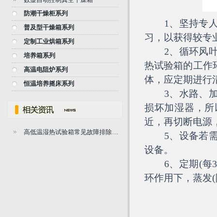
防潮干燥柜系列
1、坚持专人专
普及型干燥箱系列
习，以获得较专
定制工业烘箱系列
2、循环风叶
培养箱系列
热试验箱
的工作
高温电阻炉系列
体，应定期进行
恒温培养摇床系列
3、水路、加湿
损坏加湿器，所
近，再切断电源
高低温湿热试验箱常见故障排除…
5、设备若需搬
设备。
6、定期(每3
环作用下，蒸发