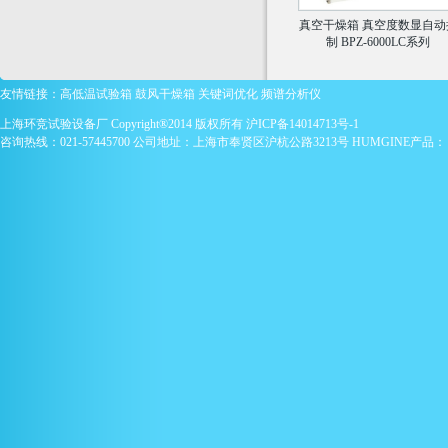
真空干燥箱 真空度数显自动
制 BPZ-6000LC系列
友情链接：
高低温试验箱
鼓风干燥箱
关键词优化
频谱分析仪
上海环竞试验设备厂 Copyright®2014 版权所有
沪ICP备14014713号-1
咨询热线：021-57445700 公司地址：上海市奉贤区沪杭公路3213号 HUMGINE产品